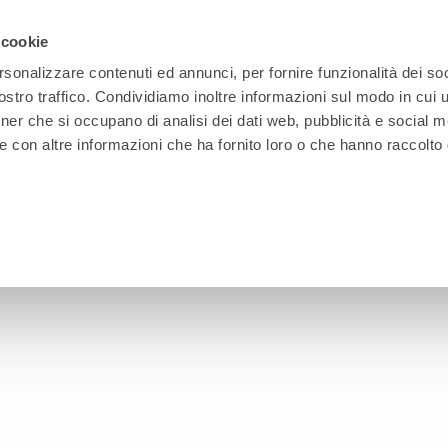
 cookie
rsonalizzare contenuti ed annunci, per fornire funzionalità dei soc
stro traffico. Condividiamo inoltre informazioni sul modo in cui ut
OFFICE
INDUSTRIAL
FURNITURE
TECHNOLOG
tner che si occupano di analisi dei dati web, pubblicità e social m
e con altre informazioni che ha fornito loro o che hanno raccolto