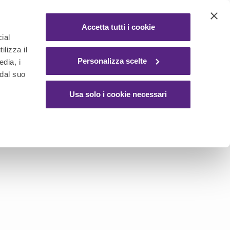
ACCEDI / REGISTRATI
Accetta tutti i cookie
ial
ilizza il
Y
Personalizza scelte
edia, i
 dal suo
Usa solo i cookie necessari