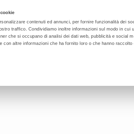
 cookie
rsonalizzare contenuti ed annunci, per fornire funzionalità dei soc
stro traffico. Condividiamo inoltre informazioni sul modo in cui ut
OFFICE
INDUSTRIAL
FURNITURE
TECHNOLOG
tner che si occupano di analisi dei dati web, pubblicità e social m
e con altre informazioni che ha fornito loro o che hanno raccolto