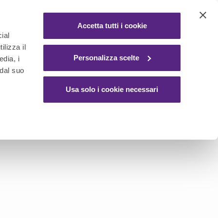
ACCEDI / REGISTRATI
Accetta tutti i cookie
ial
ilizza il
Y
Personalizza scelte
edia, i
 dal suo
Usa solo i cookie necessari