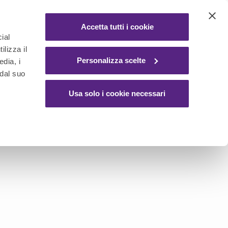
ACCEDI / REGISTRATI
Accetta tutti i cookie
ial
ilizza il
Y
Personalizza scelte
edia, i
 dal suo
Usa solo i cookie necessari