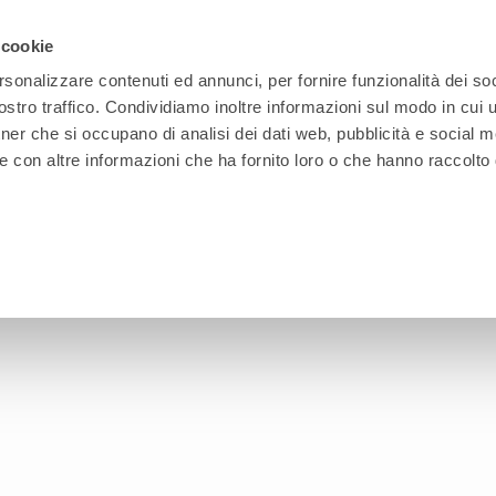
 cookie
rsonalizzare contenuti ed annunci, per fornire funzionalità dei soc
stro traffico. Condividiamo inoltre informazioni sul modo in cui ut
OFFICE
INDUSTRIAL
FURNITURE
TECHNOLOG
tner che si occupano di analisi dei dati web, pubblicità e social m
e con altre informazioni che ha fornito loro o che hanno raccolto