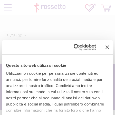
FILTRI
0
Questo sito web utilizza i cookie
Utilizziamo i cookie per personalizzare contenuti ed
annunci, per fornire funzionalità dei social media e per
analizzare il nostro traffico. Condividiamo inoltre
informazioni sul modo in cui utilizza il nostro sito con i
nostri partner che si occupano di analisi dei dati web,
pubblicità e social media, i quali potrebbero combinarle
con altre informazioni che ha fornito loro o che hanno