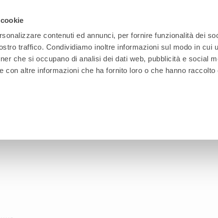
 cookie
rsonalizzare contenuti ed annunci, per fornire funzionalità dei soc
stro traffico. Condividiamo inoltre informazioni sul modo in cui ut
OFFICE
INDUSTRIAL
FURNITURE
TECHNOLOG
tner che si occupano di analisi dei dati web, pubblicità e social m
e con altre informazioni che ha fornito loro o che hanno raccolto