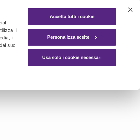
ACCEDI / REGISTRATI
Accetta tutti i cookie
ial
ilizza il
Y
Personalizza scelte
edia, i
 dal suo
Usa solo i cookie necessari