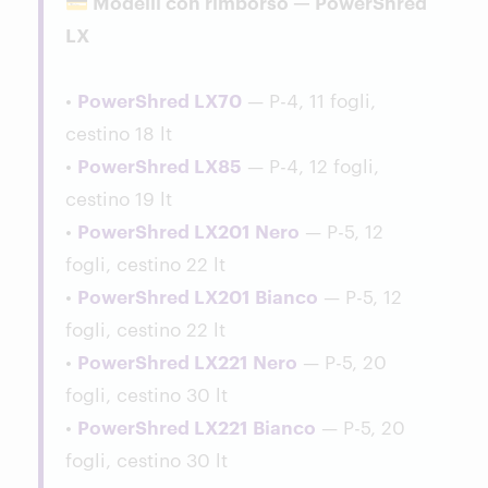
💳 Modelli con rimborso — PowerShred
LX
•
PowerShred LX70
— P-4, 11 fogli,
cestino 18 lt
•
PowerShred LX85
— P-4, 12 fogli,
cestino 19 lt
•
PowerShred LX201 Nero
— P-5, 12
fogli, cestino 22 lt
•
PowerShred LX201 Bianco
— P-5, 12
fogli, cestino 22 lt
•
PowerShred LX221 Nero
— P-5, 20
fogli, cestino 30 lt
•
PowerShred LX221 Bianco
— P-5, 20
fogli, cestino 30 lt