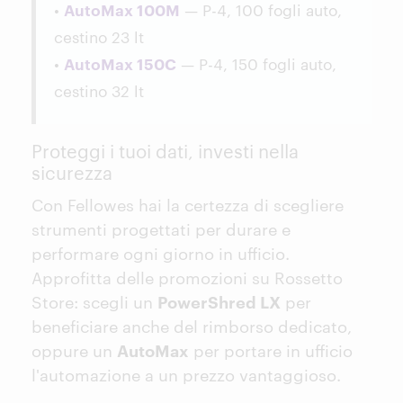
•
AutoMax 100M
— P-4, 100 fogli auto,
cestino 23 lt
•
AutoMax 150C
— P-4, 150 fogli auto,
cestino 32 lt
Proteggi i tuoi dati, investi nella
sicurezza
Con Fellowes hai la certezza di scegliere
strumenti progettati per durare e
performare ogni giorno in ufficio.
Approfitta delle promozioni su Rossetto
Store: scegli un
PowerShred LX
per
beneficiare anche del rimborso dedicato,
oppure un
AutoMax
per portare in ufficio
l'automazione a un prezzo vantaggioso.