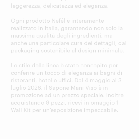
leggerezza, delicatezza ed eleganza.
Ogni prodotto Nefél è interamente
realizzato in Italia, garantendo non solo la
massima qualità degli ingredienti, ma
anche una particolare cura dei dettagli, dal
packaging sostenibile al design minimale.
Lo stile della linea è stato concepito per
conferire un tocco di eleganza ai bagni di
ristoranti, hotel e uffici. Dal 4 maggio al 3
luglio 2026, il Sapone Mani Viso è in
promozione ad un prezzo speciale. Inoltre
acquistando 9 pezzi, ricevi in omaggio 1
Wall Kit per un’esposizione impeccabile.