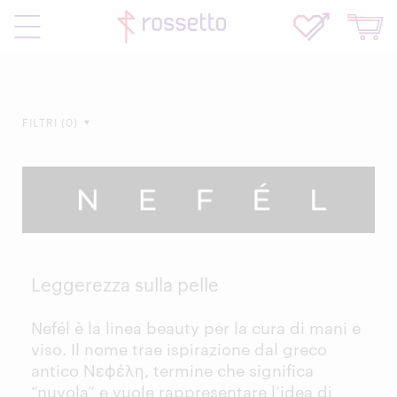
FILTRI
0
Leggerezza sulla pelle
Nefél è la linea beauty per la cura di mani e
viso. Il nome trae ispirazione dal greco
antico Νεϕέλη, termine che significa
“nuvola” e vuole rappresentare l’idea di